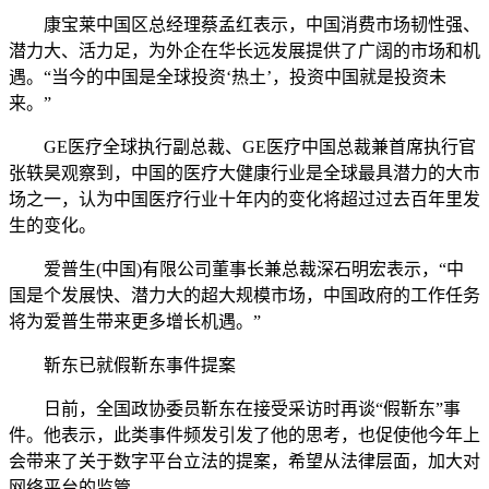
康宝莱中国区总经理蔡孟红表示，中国消费市场韧性强、
潜力大、活力足，为外企在华长远发展提供了广阔的市场和机
遇。“当今的中国是全球投资‘热土’，投资中国就是投资未
来。”
GE医疗全球执行副总裁、GE医疗中国总裁兼首席执行官
张轶昊观察到，中国的医疗大健康行业是全球最具潜力的大市
场之一，认为中国医疗行业十年内的变化将超过过去百年里发
生的变化。
爱普生(中国)有限公司董事长兼总裁深石明宏表示，“中
国是个发展快、潜力大的超大规模市场，中国政府的工作任务
将为爱普生带来更多增长机遇。”
靳东已就假靳东事件提案
日前，全国政协委员靳东在接受采访时再谈“假靳东”事
件。他表示，此类事件频发引发了他的思考，也促使他今年上
会带来了关于数字平台立法的提案，希望从法律层面，加大对
网络平台的监管。