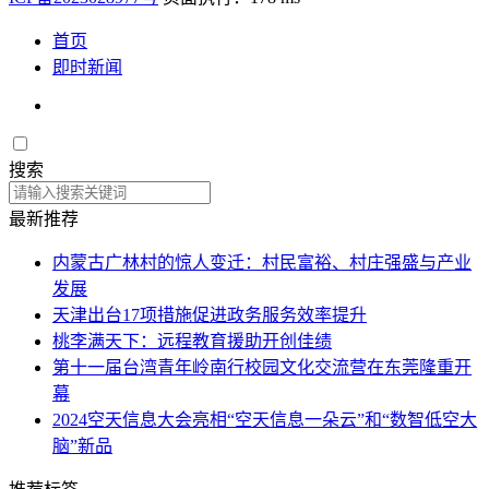
首页
即时新闻
搜索
最新推荐
内蒙古广林村的惊人变迁：村民富裕、村庄强盛与产业
发展
天津出台17项措施促进政务服务效率提升
桃李满天下：远程教育援助开创佳绩
第十一届台湾青年岭南行校园文化交流营在东莞隆重开
幕
2024空天信息大会亮相“空天信息一朵云”和“数智低空大
脑”新品