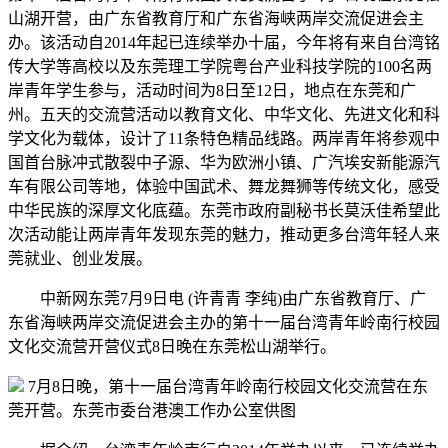
山湖开营，由广东省教育厅和广东省海峡两岸交流促进会主
办。该活动自2014年起已连续举办十届，今年将有来自台湾铭
传大学等高校以及东莞理工学院粤台产业科技学院的100名两
岸青年学生参与，活动时间为8日至12日，地点在东莞和广
州。五天的交流营活动以教育文化、中华文化、先进文化和科
学文化为载体，设计了11条特色精品线路。两岸青年将参观中
国首台脉冲式散裂中子源、华为欧洲小镇、广汽埃安新能源汽
车有限公司等地，体验中国武术、舞龙舞狮等传统文化，感受
中华民族的深厚文化底蕴。东莞市政府副秘书长莫沃佳希望此
次活动能让两岸青年发现东莞的魅力，推动更多台湾年轻人来
莞就业、创业发展。
中新网东莞7月9日电 (许青青 李纯)由广东省教育厅、广
东省海峡两岸交流促进会主办的第十一届台湾青年岭南行校园
文化交流营开营仪式8日晚在东莞松山湖举行。
7月8日晚，第十一届台湾青年岭南行校园文化交流营在东
莞开营。东莞市委台港澳工作办公室供图