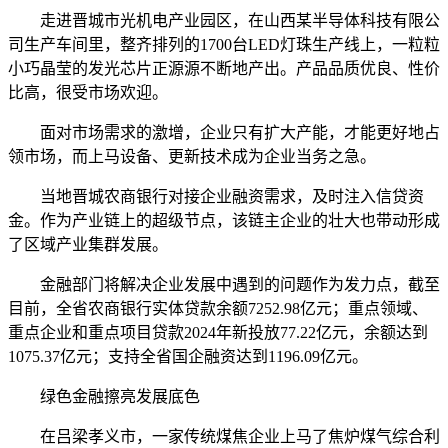
走进晋城市光机电产业园区，在山西某半导体科技有限公
司生产车间里，整齐排列的1700台LED灯珠生产线上，一粒粒
小巧晶莹的发光芯片正源源不断地产出。产品品质优良、性价
比高，很受市场欢迎。
面对市场需求的激增，企业只有扩大产能，才能更好地占
领市场，而上马设备、更新技术成为企业当务之急。
当地晋城农商银行对接企业融资需求，及时注入信贷资
金。作为产业链上的超级节点，该链主企业的壮大也带动形成
了区域产业集群发展。
金融部门将解决企业发展中遇到的问题作为发力点，截至
目前，全省农商银行实体贷款余额7252.98亿元；重点领域、
重点企业和重点项目贷款2024年新投放77.22亿元，余额达到
1075.37亿元；支持全省国企融资达到1196.09亿元。
绿色金融擦亮发展底色
在吕梁孝义市，一家传统煤焦企业上马了焦炉煤气综合利