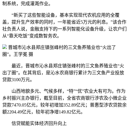
制系统，完成灌溉作业。
“新买了这些智能设备，基本实现现代农机应用的全覆
盖，提升生产效率的同时，一年能省近5万元的利息。”该合作
社负责人说，金融支持下的一系列智能化设备升级，让农户们
从“靠天吃饭”变成数智务农。
晋城市沁水县郑庄镇张峰村的三文鱼养殖业也“火出了
圈”。王学冕 摄
最近，晋城市沁水县郑庄镇张峰村的三文鱼养殖业也“火
出了圈”。在其背后，是沁水农商银行累计为三文鱼产业投放
贷款3100万元。
山西地貌多元、气候多样，“特”“优”农业大有可为。作为
乡村振兴主办银行，截至目前，全省农商银行涉农及小微企业
贷款7470.05亿元，较年初增加352.89亿元；普惠型涉农贷款余
额2204.49亿元，较年初净增149.82亿元。
信贷赋能实体经济回升向上