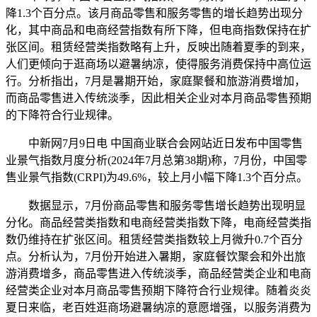
降1.3个百分点。该月商品零售和服务零售的增长趋势出现分
化，其中商品和电商经营指数有所下降，但电商指数保持在扩
张区间。租赁经营类指数略有上升，反映出随着夏季的到来，
人们更倾向于逛商场以避暑纳凉，使得服务消费保持中高位运
行。分析指出，7月是暑期开始，家庭聚餐和旅游消费增加，
而商品零售进入传统淡季，因此相关企业对本月商品零售预期
的下降符合行业规律。
中新网7月9日电 中国商业联合会网站近日发布中国零售
业景气指数月度分析(2024年7月总第38期)称，7月份，中国零
售业景气指数(CRPI)为49.6%，较上月小幅下降1.3个百分点。
数据显示，7月份商品零售和服务零售增长趋势出现明显
分化。商品经营类指数和电商经营类指数下降，电商经营类指
数仍维持在扩张区间。租赁经营类指数较上月微升0.7个百分
点。分析认为，7月份开始进入暑期，家庭餐饮聚会和外出旅
游消费增多，商品零售进入传统淡季，商品经营类企业和电商
经营类企业对本月商品零售预期下降符合行业规律。随着炎炎
夏日来临，老百姓逛商场避暑纳凉的意愿增强，以服务消费为