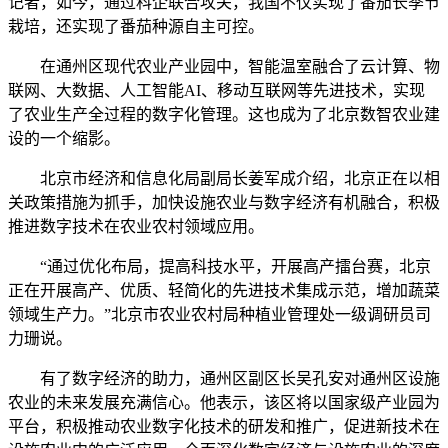
记者，如今，通过科企联合攻关，我国不仅实现了番茄长季节
栽培，还实现了番茄种源自主可控。
在通州区现代农业产业园中，智能温室融合了云计算、物
联网、大数据、人工智能AI、移动互联网等先进技术，实现
了农业生产全过程的数字化管理。这也成为了北京数智农业建
设的一个缩影。
北京市经济和信息化局副局长姜军成介绍，北京正在以相
关政策措施为抓手，加快设施农业与数字经济有机融合，积极
推进数字技术在农业农村领域应用。
“通过优化布局，提高科技水平，开展高产擂台赛，北京
正在开展高产、优质、轻简化的先进技术集成示范，增加蔬菜
领域生产力。”北京市农业农村局种植业管理处一级调研员司
力珊说。
有了数字经济的助力，通州区副区长吴孔安对通州区设施
农业的未来发展充满信心。他表示，该区将以国家级产业园为
平台，积极推动农业数字化技术的研发和推广，促进新技术在