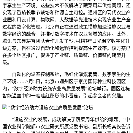
字孪生生产环境。这些技术不仅解决了蔬菜周年供给问题，还
实现了番茄长季节栽培和种源自主可控。通州区的现代农业产
业园利用云计算、物联网、大数据等先进技术实现农业生产全
过程的数字化管理。北京市正在通过政策措施加速设施农业与
数字经济的融合，并推动数字技术在农业领域的应用。此外，
腾讯与东昇耕智团队合作开发了“为村耕智”日光温室数字化升
级方案，旨在通过自动化和远程控制提高生产效率。该方案已
在多个地区推广，促进了产业链、质量链、价值链的转型升
级。
自动化的温室控制系统，毛细化灌溉滴管、数字孪生的生
产环境……7月5日，北京市通州区于家务国际种业科技园区
内，“数字经济助力设施农业高质量发展”论坛举行。园区连栋
智能温室中的一畦畦红彤彤的小番茄，引起参会者的兴趣。
“数字经济助力设施农业高质量发展”论坛
“设施农业的发展，成功解决了蔬菜周年供给的难题。”中
国农业科学院都市农业研究所原党委书记、副所长杨其长告诉