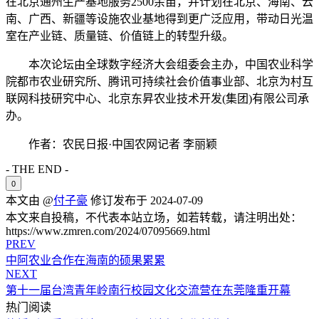
在北京通州生产基地服务2500余亩，并计划在北京、海南、云
南、广西、新疆等设施农业基地得到更广泛应用，带动日光温
室在产业链、质量链、价值链上的转型升级。
本次论坛由全球数字经济大会组委会主办，中国农业科学
院都市农业研究所、腾讯可持续社会价值事业部、北京为村互
联网科技研究中心、北京东昇农业技术开发(集团)有限公司承
办。
作者：农民日报·中国农网记者 李丽颖
- THE END -
0
本文由 @
付子豪
修订发布于 2024-07-09
本文来自投稿，不代表本站立场，如若转载，请注明出处：
https://www.zmren.com/2024/07095669.html
PREV
中阿农业合作在海南的硕果累累
NEXT
第十一届台湾青年岭南行校园文化交流营在东莞隆重开幕
热门阅读