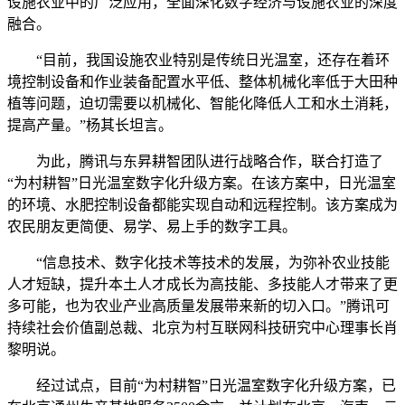
设施农业中的广泛应用，全面深化数字经济与设施农业的深度
融合。
“目前，我国设施农业特别是传统日光温室，还存在着环
境控制设备和作业装备配置水平低、整体机械化率低于大田种
植等问题，迫切需要以机械化、智能化降低人工和水土消耗，
提高产量。”杨其长坦言。
为此，腾讯与东昇耕智团队进行战略合作，联合打造了
“为村耕智”日光温室数字化升级方案。在该方案中，日光温室
的环境、水肥控制设备都能实现自动和远程控制。该方案成为
农民朋友更简便、易学、易上手的数字工具。
“信息技术、数字化技术等技术的发展，为弥补农业技能
人才短缺，提升本土人才成长为高技能、多技能人才带来了更
多可能，也为农业产业高质量发展带来新的切入口。”腾讯可
持续社会价值副总裁、北京为村互联网科技研究中心理事长肖
黎明说。
经过试点，目前“为村耕智”日光温室数字化升级方案，已